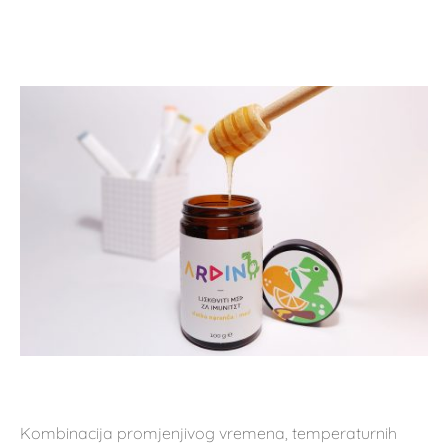
Kombinacija promjenjivog vremena, temperaturnih