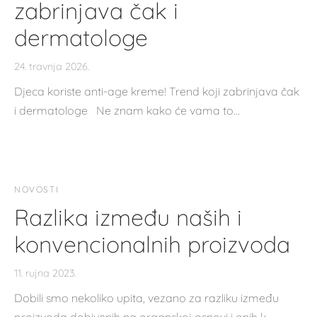
zabrinjava čak i
dermatologe
24. travnja 2026.
Djeca koriste anti-age kreme! Trend koji zabrinjava čak
i dermatologe Ne znam kako će vama to…
NOVOSTI
Razlika između naših i
konvencionalnih proizvoda
11. rujna 2023.
Dobili smo nekoliko upita, vezano za razliku između