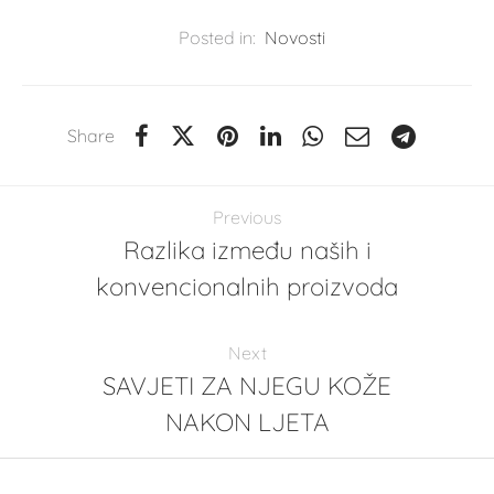
Posted in:
Novosti
Share
Previous
Razlika između naših i
konvencionalnih proizvoda
Next
SAVJETI ZA NJEGU KOŽE
NAKON LJETA