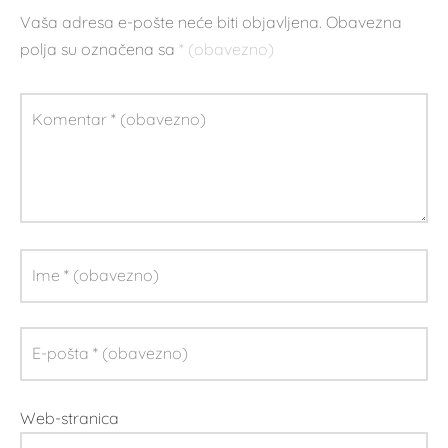
Vaša adresa e-pošte neće biti objavljena.
Obavezna
polja su označena sa
* (obavezno)
Komentar
* (obavezno)
Ime
* (obavezno)
E-pošta
* (obavezno)
Web-stranica