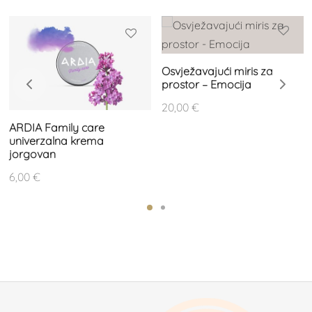
Osvježavajući miris za
prostor – Emocija
20,00
€
ARDIA Family care
univerzalna krema
jorgovan
6,00
€