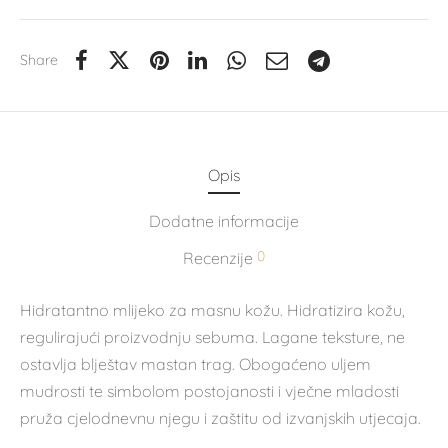
Share
Opis
Dodatne informacije
0
Recenzije
Hidratantno mlijeko za masnu kožu. Hidratizira kožu,
regulirajući proizvodnju sebuma. Lagane teksture, ne
ostavlja blještav mastan trag. Obogaćeno uljem
mudrosti te simbolom postojanosti i vječne mladosti
pruža cjelodnevnu njegu i zaštitu od izvanjskih utjecaja.