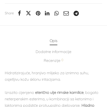
Share
Opis
Dodatne informacije
0
Recenzije
Hidratizirajuće, hranjivo mlijeko za iznimno suhu,
osjetljivu kožu sklonu iritacijama.
Izrazito cijenjeno
eterično ulje rimske kamilice
, bogato
neterpenskim esterima, u kombinaciji sa ketonima i
laktonima podstiče protuupalno djelovanje.
Hladno