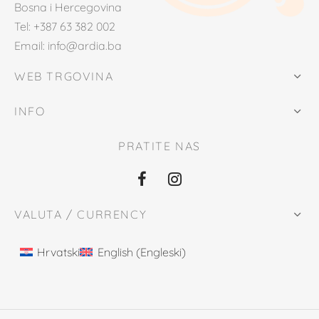
Bosna i Hercegovina
Tel: +387 63 382 002
Email: info@ardia.ba
WEB TRGOVINA
INFO
PRATITE NAS
VALUTA / CURRENCY
Hrvatski
English
(
Engleski
)