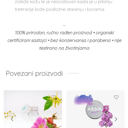
zateže kožu te je neizostavan kada je u pitanju
tretiranje kože podložne starenju i borama.
—
100% prirodan, ručno rađen proizvod • organski
certificirani sastojci • bez konzervansa i parabena • nije
testirano na životinjama
Povezani proizvodi