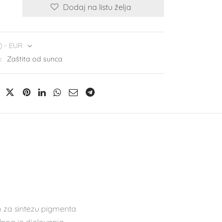
Dodaj na listu želja
) - EUR
a:
Zaštita od sunca
m za sintezu pigmenta