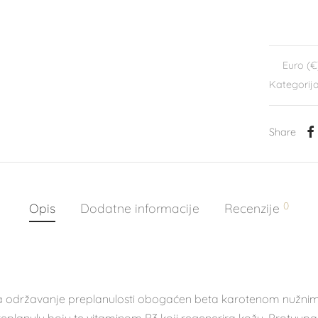
Euro (€
Kategorij
Share
0
Opis
Dodatne informacije
Recenzije
 za održavanje preplanulosti obogaćen beta karotenom nužni